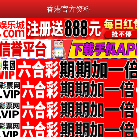
香港官方资料