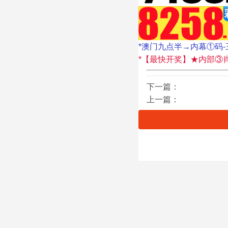
*澳门九点半→内幕①码-
*【最快开奖】★内部③
下一篇：
上一篇：