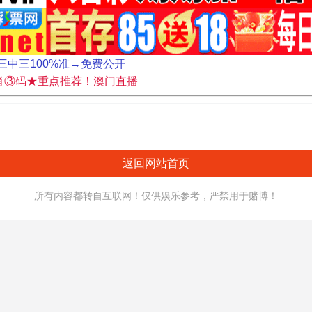
三中三100%准→免费公开
肖③码★重点推荐！澳门直播
返回网站首页
所有内容都转自互联网！仅供娱乐参考，严禁用于赌博！