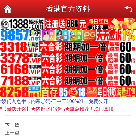
香港官方资料
*澳门九点半→内幕①码-三中三100%准→免费公开
*【最快开奖】★内部③肖③码★重点推荐！澳门直播
下一篇：
上一篇：