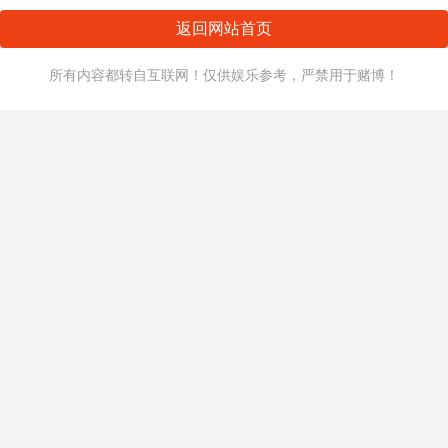
返回网站首页
所有内容都转自互联网！仅供娱乐参考，严禁用于赌博！