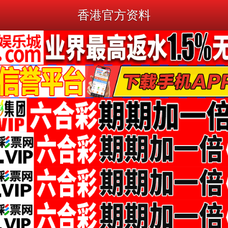
香港官方资料